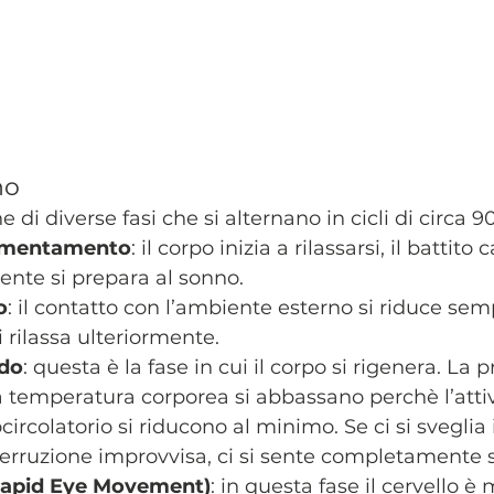
no
 di diverse fasi che si alternano in cicli di circa 9
rmentamento
: il corpo inizia a rilassarsi, il battito 
mente si prepara al sonno.
o
: il contatto con l’ambiente esterno si riduce semp
 rilassa ulteriormente.
do
: questa è la fase in cui il corpo si rigenera. La 
 temperatura corporea si abbassano perchè l’attiv
ircolatorio si riducono al minimo. Se ci si sveglia
terruzione improvvisa, ci si sente completamente 
apid Eye Movement)
: in questa fase il cervello è 