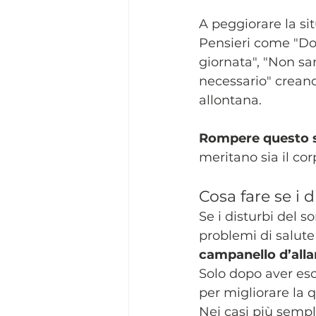
A peggiorare la sit
Pensieri come "Dom
giornata", "Non sar
necessario" creano 
allontana.
Rompere questo
meritano sia il co
Cosa fare se i 
Se i disturbi del s
problemi di salute 
campanello d’all
Solo dopo aver es
per migliorare la q
Nei casi più sempli