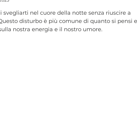
 2025
telle su 5.
i svegliarti nel cuore della notte senza riuscire a 
Questo disturbo è più comune di quanto si pensi e
ulla nostra energia e il nostro umore.