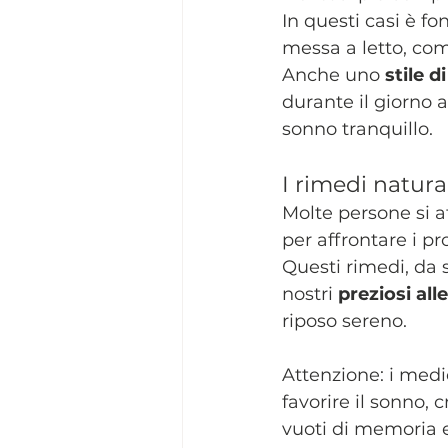
In questi casi è f
messa a letto, com
Anche uno 
stile d
durante il giorno a
sonno tranquillo.
I rimedi natura
Molte persone si a
per affrontare i p
Questi rimedi, da 
nostri 
preziosi alle
riposo sereno.
Attenzione: i medi
favorire il sonno, 
vuoti di memoria 