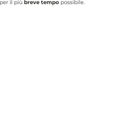
er il più 
breve tempo
 possibile.