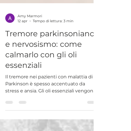
Amy Marmori
12 apr
Tempo di lettura: 3 min
Tremore parkinsoniano
e nervosismo: come
calmarlo con gli oli
essenziali
Il tremore nei pazienti con malattia di
Parkinson è spesso accentuato da
stress e ansia. Gli oli essenziali vengono
in aiuto.