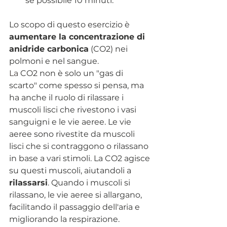
se possibile 10 minuti.
Lo scopo di questo esercizio è 
aumentare la concentrazione di 
anidride carbonica
 (CO2) nei 
polmoni e nel sangue.
La
 CO2 non è solo un "gas di 
scarto" come spesso si pensa, ma 
ha anche il ruolo di rilassare i 
muscoli lisci che rivestono i vasi 
sanguigni e le vie aeree. Le vie 
aeree sono rivestite da muscoli 
lisci che si contraggono o rilassano 
in base a vari stimoli. La CO2 agisce 
su questi muscoli, aiutandoli a 
rilassarsi
. Quando i muscoli si 
rilassano, le vie aeree si allargano, 
facilitando il passaggio dell'aria e 
migliorando la respirazione.