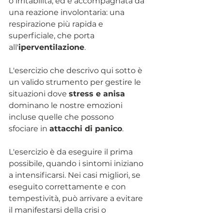
o irritabilità, ed è accompagnata da 
una reazione involontaria: una 
respirazione più rapida e 
superficiale, che porta 
all'
iperventilazione
.
L'esercizio che descrivo qui sotto è 
un valido strumento per gestire le 
situazioni dove 
stress e anisa 
dominano le nostre emozioni 
incluse quelle che possono 
sfociare in 
attacchi di panico
.
L'esercizio è da eseguire il prima 
possibile, quando i sintomi iniziano 
a intensificarsi. Nei casi migliori, se 
eseguito correttamente e con 
tempestività, può arrivare a evitare 
il manifestarsi della crisi o 