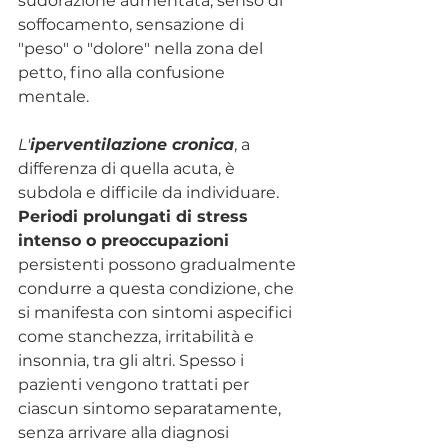
sudorazione aumentata, senso di 
soffocamento, sensazione di 
"peso" o "dolore" nella zona del 
petto, fino alla confusione 
mentale. 
L'
iperventilazione
cronica
, a 
differenza di quella acuta, è 
subdola e difficile da individuare. 
Periodi prolungati di stress 
intenso o preoccupazioni
persistenti possono gradualmente 
condurre a questa condizione, che 
si manifesta con sintomi aspecifici 
come stanchezza, irritabilità e 
insonnia, tra gli altri. Spesso i 
pazienti vengono trattati per 
ciascun sintomo separatamente, 
senza arrivare alla diagnosi 