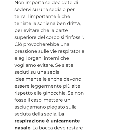
Non importa se decidete di 
sedervi su una sedia o per 
terra, l'importante è che 
teniate la schiena ben dritta, 
per evitare che la parte 
superiore del corpo si "infossi". 
Ciò provocherebbe una 
pressione sulle vie respiratorie 
e agli organi interni che 
vogliamo evitare.
 Se
 siete 
seduti su una sedia, 
idealmente le anche devono 
essere leggermente più alte 
rispetto alle ginocchia. Se non 
fosse il caso, mettere un 
asciugamano piegato sulla 
seduta della sedia. 
La 
respirazione è unicamente 
nasale
.
 La
 bocca deve restare 