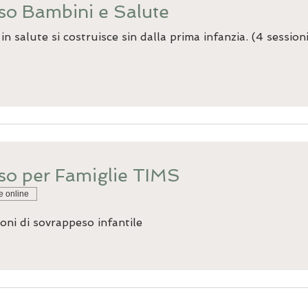
so Bambini e Salute
n salute si costruisce sin dalla prima infanzia. (4 sessioni
so per Famiglie TIMS
e online
ioni di sovrappeso infantile