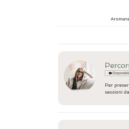
Aromate
Percor
Disponibil
Per preser
sessioni da