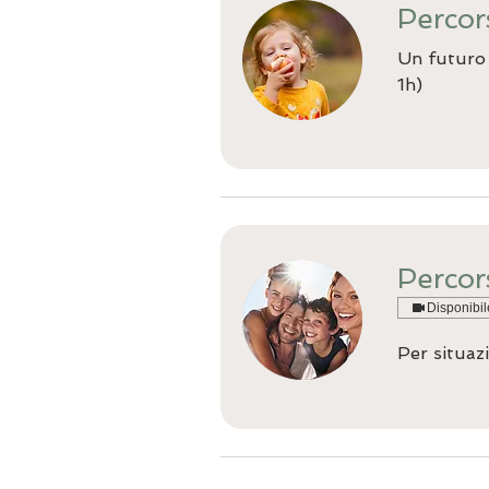
Percor
Un futuro i
1h)
Percor
Disponibil
Per situaz