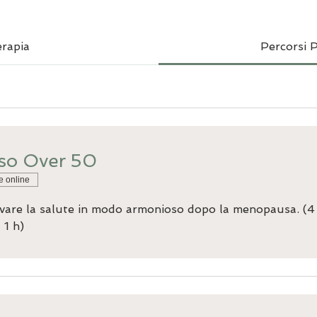
rapia
Percorsi P
so Over 50
e online
vare la salute in modo armonioso dopo la menopausa. (4
 1 h)