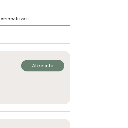
ersonalizzati
Altre info