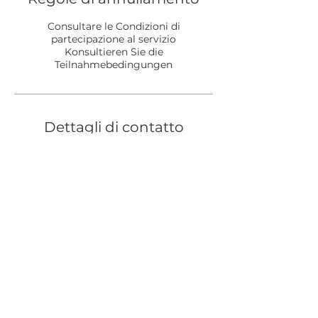
Consultare le Condizioni di
partecipazione al servizio
Konsultieren Sie die
Teilnahmebedingungen
Dettagli di contatto
info@amymarmori.ch
Switzerland
Prenota una consulenza telefonica