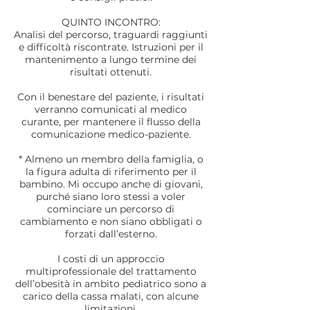
QUINTO INCONTRO:
Analisi del percorso, traguardi raggiunti
e difficoltà riscontrate. Istruzioni per il
mantenimento a lungo termine dei
risultati ottenuti.
Con il benestare del paziente, i risultati
verranno comunicati al medico
curante, per mantenere il flusso della
comunicazione medico-paziente.
​* Almeno un membro della famiglia, o
la figura adulta di riferimento per il
bambino. Mi occupo anche di giovani,
purché siano loro stessi a voler
cominciare un percorso di
cambiamento e non siano obbligati o
forzati dall’esterno.
I costi di un approccio
multiprofessionale del trattamento
dell’obesità in ambito pediatrico sono a
carico della cassa malati, con alcune
limitazioni.