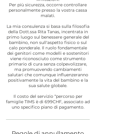
Per più sicurezza, occorre controllare
personalmente presso la vostra cassa
malati.
La mia consulenza si basa sulla filosofia
della Dott.ssa Rita Tanas, incentrata in
primo luogo sul benessere generale del
bambino, non sull'aspetto fisico o sul
calo ponderale. Il ruolo fondamentale
dei genitori come modelli e sostenitori
viene riconosciuto come strumento
primario di cura senza colpevolizzare,
ma promuovendo cambiamenti
salutari che comunque influenzeranno
positivamente la vita del bambino e la
sua salute globale.
Il costo del servizio “percorso per
famiglie TIMS è di 699CHF, associato ad
uno specifico piano di pagamento.
Regole di annullamento