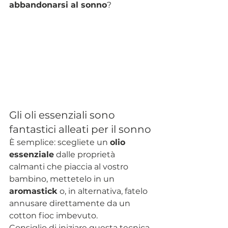
abbandonarsi al sonno
?
Gli oli essenziali sono 
fantastici alleati per il sonno
È semplice: scegliete un 
olio 
essenziale
 dalle proprietà 
calmanti che piaccia al vostro 
bambino, mettetelo in un 
aromastick
 o, in alternativa, fatelo 
annusare direttamente da un 
cotton fioc imbevuto.
Consiglio di iniziare questa tecnica 