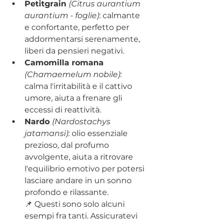
Petitgrain 
(Citrus aurantium 
aurantium - foglie)
: calmante 
e confortante, perfetto per 
addormentarsi serenamente, 
liberi da pensieri negativi.
Camomilla romana 
(Chamaemelum nobile)
: 
calma l'irritabilità e il cattivo 
umore, aiuta a frenare gli 
eccessi di reattività.
Nardo 
(
Nardostachys 
jatamansi)
: olio essenziale 
prezioso, dal profumo 
avvolgente, aiuta a ritrovare 
l'equilibrio emotivo per potersi 
lasciare andare in un sonno 
profondo e rilassante.
📌 Questi sono solo alcuni 
esempi fra tanti. Assicuratevi 