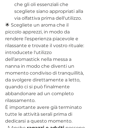
che gli oli essenziali che 
scegliete siano appropriati alla 
via olfattiva prima dell'utilizzo.
🌟 Scegliete un aroma che il 
piccolo apprezzi, in modo da 
rendere l’esperienza piacevole e 
rilassante e trovate il vostro rituale: 
introducete l'utilizzo 
dell’aromastick nella messa a 
nanna in modo che diventi un 
momento condiviso di tranquillità, 
da svolgere direttamente a letto, 
quando ci si può finalmente 
abbandonare ad un completo 
rilassamento.
È importante avere già terminato 
tutte le attività serali prima di 
dedicarsi a questo momento.
🌙 
Anche 
ragazzi e adulti
 possono 