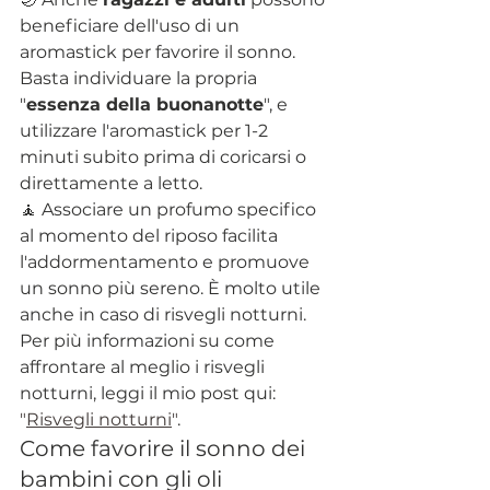
beneficiare dell'uso di un 
aromastick per favorire il sonno. 
Basta individuare la propria 
"
essenza della buonanotte
", e 
utilizzare l'aromastick per 1-2 
minuti subito prima di coricarsi o 
direttamente a letto.
🧘 
Associare un profumo specifico 
al momento del riposo facilita 
l'addormentamento e promuove 
un sonno più sereno
. È molto utile 
anche in caso di risvegli notturni. 
Per più informazioni su come 
affrontare al meglio i risvegli 
notturni, leggi il mio post qui: 
"
Risvegli notturni
"
.
Come favorire il sonno dei 
bambini con gli oli 