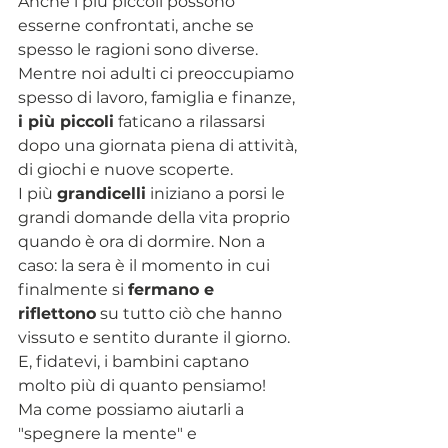
Anche i più piccoli possono 
esserne confrontati, anche se 
spesso le ragioni sono diverse.
Mentre noi adulti ci preoccupiamo 
spesso di lavoro, famiglia e finanze, 
i più piccoli
 faticano a rilassarsi 
dopo una giornata piena di attività, 
di giochi e nuove scoperte.
I più 
grandicelli
 iniziano a porsi le 
grandi domande della vita proprio 
quando è ora di dormire. Non a 
caso: la sera è il momento in cui 
finalmente si 
fermano e 
riflettono
 su tutto ciò che hanno 
vissuto e sentito durante il giorno.
E, fidatevi, i bambini captano 
molto più di quanto pensiamo!
Ma come possiamo aiutarli a 
"spegnere la mente" e 