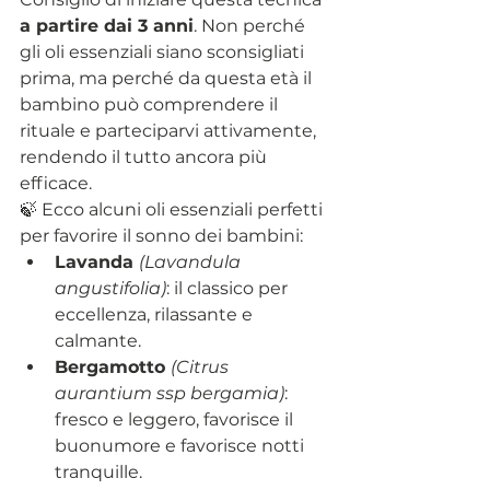
a partire dai 3 anni
. Non perché 
gli oli essenziali siano sconsigliati 
prima, ma perché da questa età il 
bambino può comprendere il 
rituale e parteciparvi attivamente, 
rendendo il tutto ancora più 
efficace.
🍃 
Ecco alcuni oli essenziali perfetti 
per favorire il sonno dei bambini:
Lavanda 
(Lavandula 
angustifolia)
: il classico per 
eccellenza, rilassante e 
calmante.
Bergamotto 
(Citrus 
aurantium ssp bergamia)
: 
fresco e leggero, favorisce il 
buonumore e favorisce notti 
tranquille.