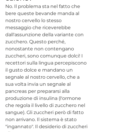
No. Il problema sta nel fatto che 
bere queste bevande manda al 
nostro cervello lo stesso 
messaggio che riceverebbe 
dall'assunzione della variante con 
zucchero. Questo perché, 
nonostante non contengano 
zuccheri, sono comunque dolci! I 
recettori sulla lingua percepiscono 
il gusto dolce e mandano un 
segnale al nostro cervello, che a 
sua volta invia un segnale al 
pancreas per prepararsi alla 
produzione di insulina (l'ormone 
che regola il livello di zucchero nel 
sangue). Gli zuccheri però di fatto 
non arrivano. Il sistema è stato 
"ingannato". Il desiderio di zuccheri 