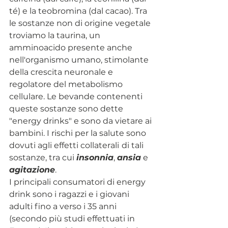
té) e la teobromina (dal cacao). Tra 
le sostanze non di origine vegetale 
troviamo la taurina, un 
amminoacido presente anche 
nell'organismo umano, stimolante 
della crescita neuronale e 
regolatore del metabolismo 
cellulare. Le bevande contenenti 
queste sostanze sono dette 
"energy drinks" e sono da vietare ai 
bambini. I rischi per la salute sono 
dovuti agli effetti collaterali
di tali 
sostanze, tra cui 
insonnia
, 
ansia
 e 
agitazione
.
I principali consumatori di energy 
drink sono i ragazzi e i giovani 
adulti fino a verso i 35 anni 
(secondo più studi effettuati in 