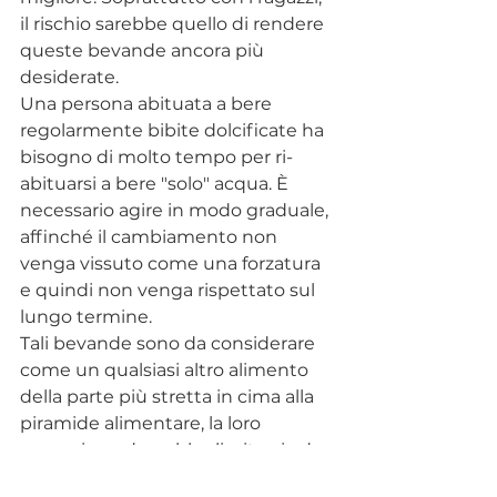
il rischio sarebbe quello di rendere 
queste bevande ancora più 
desiderate.
Una persona abituata a bere 
regolarmente bibite dolcificate ha 
bisogno di molto tempo per ri-
abituarsi a bere "solo" acqua. È 
necessario agire in modo graduale, 
affinché il cambiamento non 
venga vissuto come una forzatura 
e quindi non venga rispettato sul 
lungo termine. 
Tali bevande sono da considerare 
come un qualsiasi altro alimento 
della parte più stretta in cima alla 
piramide alimentare, la loro 
assunzione dovrebbe limitarsi ad 
una frequenza occasionale (2-3 