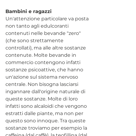
Bambini e ragazzi
Un'attenzione particolare va posta 
non tanto agli edulcoranti 
contenuti nelle bevande "zero" 
(che sono strettamente 
controllati), ma alle altre sostanze 
contenute. Molte bevande in 
commercio contengono infatti 
sostanze psicoattive, che hanno 
un'azione sul sistema nervoso 
centrale. Non bisogna lasciarsi 
ingannare dall'origine naturale di 
queste sostanze. Molte di loro 
infatti sono alcaloidi che vengono 
estratti dalle piante, ma non per 
questo sono innoque. Tra queste 
sostanze troviamo per esempio la 
caffeina (dal caffè), la teofillina (dal 