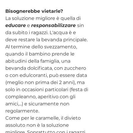
Bisognerebbe vietarle?
La soluzione migliore è quella di 
educare
 e 
responsabilizzare
sin 
da subito i ragazzi. L'acqua è e 
deve restare la bevanda principale. 
Al termine dello svezzamento, 
quando il bambino prende le 
abitudini della famiglia, una 
bevanda dolcificata, con zucchero 
o con edulcoranti, può essere data 
(meglio non prima dei 2 anni), ma 
solo in occasioni particolari (festa di 
compleanno, aperitivo con gli 
amici,...) e sicuramente non 
regolarmente.
Come per le caramelle, il divieto 
assoluto non è la soluzione 
migliore. Soprattutto con i ragazzi, 