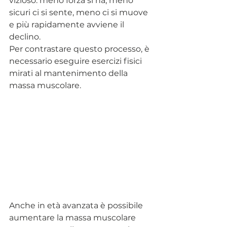
vizioso: meno forza si ha, meno 
sicuri ci si sente, meno ci si muove 
e più rapidamente avviene il 
declino.
Per contrastare questo processo, è 
necessario eseguire esercizi fisici 
mirati al mantenimento della 
massa muscolare.
Anche in età avanzata è possibile 
aumentare la massa muscolare 