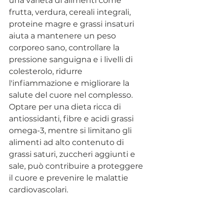
una varietà di alimenti come 
frutta, verdura, cereali integrali, 
proteine magre e grassi insaturi 
aiuta a mantenere un peso 
corporeo sano, controllare la 
pressione sanguigna e i livelli di 
colesterolo, ridurre 
l'infiammazione e migliorare la 
salute del cuore nel complesso. 
Optare per una dieta ricca di 
antiossidanti, fibre e acidi grassi 
omega-3, mentre si limitano gli 
alimenti ad alto contenuto di 
grassi saturi, zuccheri aggiunti e 
sale, può contribuire a proteggere 
il cuore e prevenire le malattie 
cardiovascolari.