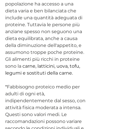
popolazione ha accesso a una 
dieta varia e ben bilanciata che 
include una quantità adeguata di 
proteine. Tuttavia le persone più 
anziane spesso non seguono una 
dieta equilibrata, anche a causa 
della diminuzione dell'appetito, e 
assumono troppe poche proteine. 
Gli alimenti più ricchi in proteine 
sono la 
carne, latticini, uova, tofu, 
legumi e sostituti della carne.
*Fabbisogno proteico medio per 
adulti di ogni età, 
indipendentemente dal sesso, con 
attività fisica moderata a intensa. 
Questi sono valori medi. Le 
raccomandazioni possono variare 
secondo le condizioni individuali e 