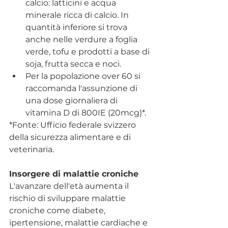
calcio: latticini e acqua 
minerale ricca di calcio. In 
quantità inferiore si trova 
anche nelle verdure a foglia 
verde, tofu e prodotti a base di 
soja, frutta secca e noci.
Per la popolazione over 60 si 
raccomanda l'assunzione di 
una dose giornaliera di 
vitamina D di 800IE (20mcg)*. 
*Fonte: Ufficio federale svizzero 
della sicurezza alimentare e di 
veterinaria.
Insorgere di malattie croniche
L'avanzare dell'età aumenta il 
rischio di sviluppare malattie 
croniche come diabete, 
ipertensione, malattie cardiache e 