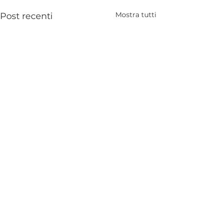
Mostra tutti
Post recenti
Commenti
0.0/5 (0)