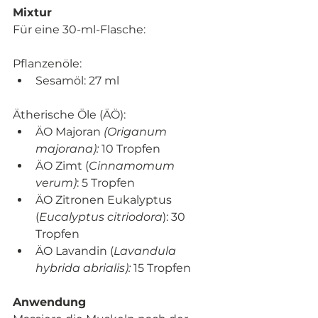
Mixtur
Für eine 30-ml-Flasche:
Pflanzenöle:
Sesamöl: 27 ml
Ätherische Öle (ÄÖ):
ÄO Majoran 
(
Origanum 
majorana):
 10 Tropfen
ÄO Zimt (
Cinnamomum 
verum)
: 5 Tropfen
ÄO Zitronen Eukalyptus 
(
Eucalyptus citriodora
): 
30 
Tropfen
ÄO Lavandin (
Lavandula 
hybrida abrialis):
 15 Tropfen
Anwendung